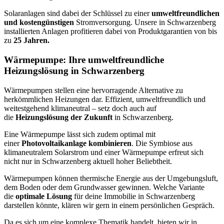
Solaranlagen sind dabei der Schlüssel zu einer
umweltfreundlichen
und kostengünstigen
Stromversorgung. Unsere in Schwarzenberg
installierten Anlagen profitieren dabei von Produktgarantien von bis
zu
25 Jahren.
Wärmepumpe: Ihre umweltfreundliche
Heizungslösung in Schwarzenberg
Wärmepumpen stellen eine hervorragende Alternative zu
herkömmlichen Heizungen dar. Effizient, umweltfreundlich und
weitestgehend klimaneutral – setz doch auch auf
die
Heizungslösung der Zukunft
in Schwarzenberg.
Eine Wärmepumpe lässt sich zudem optimal mit
einer
Photovoltaikanlage kombinieren
. Die Symbiose aus
klimaneutralem Solarstrom und einer Wärmepumpe erfreut sich
nicht nur in Schwarzenberg aktuell hoher Beliebtheit.
Wärmepumpen können thermische Energie aus der Umgebungsluft,
dem Boden oder dem Grundwasser gewinnen. Welche Variante
die
optimale Lösung
für deine Immobilie in Schwarzenberg
darstellen könnte, klären wir gern in einem persönlichen Gespräch.
Da es sich um eine komplexe Thematik handelt, bieten wir in