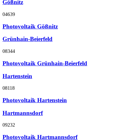
Gößnitz
04639
Photovoltaik Gößnitz
Grünhain-Beierfeld
08344
Photovoltaik Grünhain-Beierfeld
Hartenstein
08118
Photovoltaik Hartenstein
Hartmannsdorf
09232
Photovoltaik Hartmannsdorf