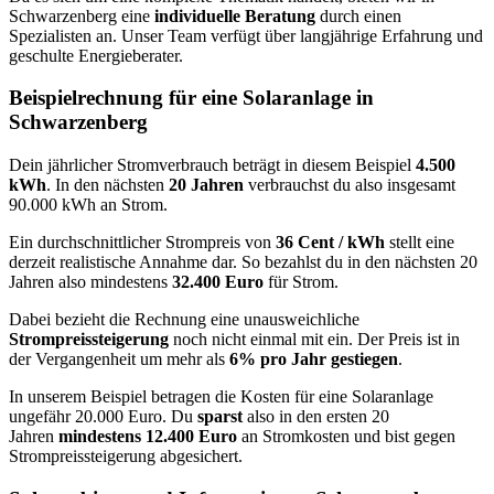
Schwarzenberg eine
individuelle Beratung
durch einen
Spezialisten an. Unser Team verfügt über langjährige Erfahrung und
geschulte Energieberater.
Beispielrechnung für eine Solaranlage in
Schwarzenberg
Dein jährlicher Stromverbrauch beträgt in diesem Beispiel
4.500
kWh
. In den nächsten
20 Jahren
verbrauchst du also insgesamt
90.000 kWh an Strom.
Ein durchschnittlicher Strompreis von
36 Cent / kWh
stellt eine
derzeit realistische Annahme dar. So bezahlst du in den nächsten 20
Jahren also mindestens
32.400 Euro
für Strom.
Dabei bezieht die Rechnung eine unausweichliche
Strompreissteigerung
noch nicht einmal mit ein. Der Preis ist in
der Vergangenheit um mehr als
6% pro Jahr gestiegen
.
In unserem Beispiel betragen die Kosten für eine Solaranlage
ungefähr 20.000 Euro. Du
sparst
also in den ersten 20
Jahren
mindestens 12.400 Euro
an Stromkosten und bist gegen
Strompreissteigerung abgesichert.