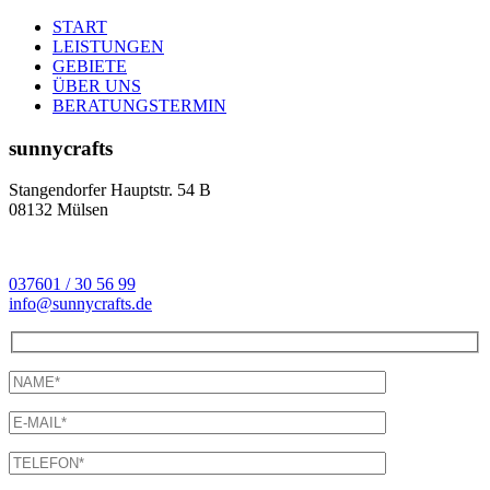
START
LEISTUNGEN
GEBIETE
ÜBER UNS
BERATUNGSTERMIN
sunnycrafts
Stangendorfer Hauptstr. 54 B
08132 Mülsen
037601 / 30 56 99
info@sunnycrafts.de