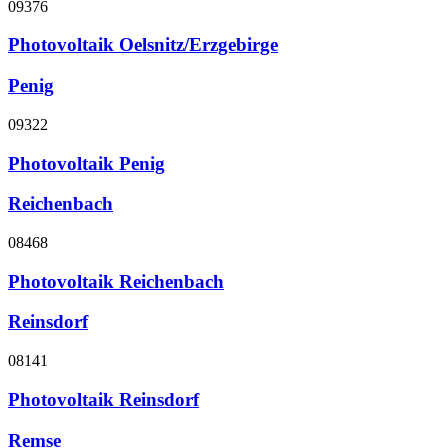
09376
Photovoltaik Oelsnitz/Erzgebirge
Penig
09322
Photovoltaik Penig
Reichenbach
08468
Photovoltaik Reichenbach
Reinsdorf
08141
Photovoltaik Reinsdorf
Remse