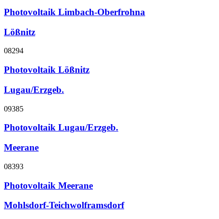
Photovoltaik Limbach-Oberfrohna
Lößnitz
08294
Photovoltaik Lößnitz
Lugau/Erzgeb.
09385
Photovoltaik Lugau/Erzgeb.
Meerane
08393
Photovoltaik Meerane
Mohlsdorf-Teichwolframsdorf