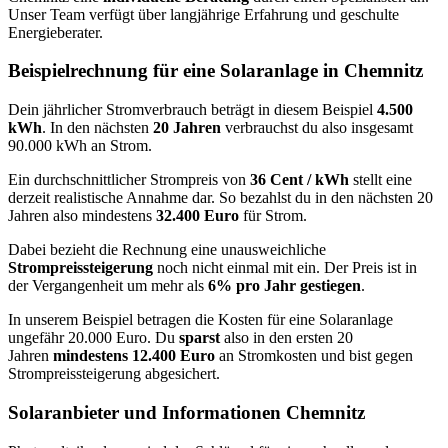
Unser Team verfügt über langjährige Erfahrung und geschulte
Energieberater.
Beispielrechnung für eine Solaranlage in Chemnitz
Dein jährlicher Stromverbrauch beträgt in diesem Beispiel
4.500
kWh
. In den nächsten
20 Jahren
verbrauchst du also insgesamt
90.000 kWh an Strom.
Ein durchschnittlicher Strompreis von
36 Cent / kWh
stellt eine
derzeit realistische Annahme dar. So bezahlst du in den nächsten 20
Jahren also mindestens
32.400 Euro
für Strom.
Dabei bezieht die Rechnung eine unausweichliche
Strompreissteigerung
noch nicht einmal mit ein. Der Preis ist in
der Vergangenheit um mehr als
6% pro Jahr gestiegen
.
In unserem Beispiel betragen die Kosten für eine Solaranlage
ungefähr 20.000 Euro. Du
sparst
also in den ersten 20
Jahren
mindestens 12.400 Euro
an Stromkosten und bist gegen
Strompreissteigerung abgesichert.
Solaranbieter und Informationen Chemnitz