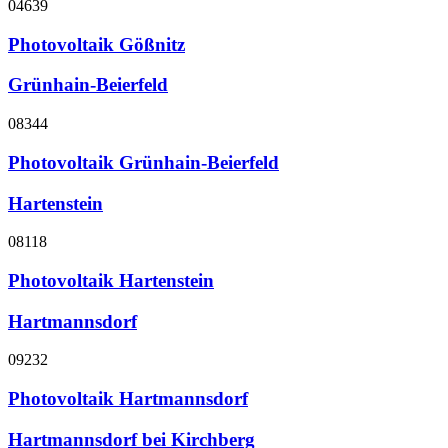
04639
Photovoltaik Gößnitz
Grünhain-Beierfeld
08344
Photovoltaik Grünhain-Beierfeld
Hartenstein
08118
Photovoltaik Hartenstein
Hartmannsdorf
09232
Photovoltaik Hartmannsdorf
Hartmannsdorf bei Kirchberg