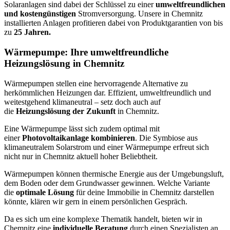
Solaranlagen sind dabei der Schlüssel zu einer
umweltfreundlichen
und kostengünstigen
Stromversorgung. Unsere in Chemnitz
installierten Anlagen profitieren dabei von Produktgarantien von bis
zu
25 Jahren.
Wärmepumpe: Ihre umweltfreundliche
Heizungslösung in Chemnitz
Wärmepumpen stellen eine hervorragende Alternative zu
herkömmlichen Heizungen dar. Effizient, umweltfreundlich und
weitestgehend klimaneutral – setz doch auch auf
die
Heizungslösung der Zukunft
in Chemnitz.
Eine Wärmepumpe lässt sich zudem optimal mit
einer
Photovoltaikanlage kombinieren
. Die Symbiose aus
klimaneutralem Solarstrom und einer Wärmepumpe erfreut sich
nicht nur in Chemnitz aktuell hoher Beliebtheit.
Wärmepumpen können thermische Energie aus der Umgebungsluft,
dem Boden oder dem Grundwasser gewinnen. Welche Variante
die
optimale Lösung
für deine Immobilie in Chemnitz darstellen
könnte, klären wir gern in einem persönlichen Gespräch.
Da es sich um eine komplexe Thematik handelt, bieten wir in
Chemnitz eine
individuelle Beratung
durch einen Spezialisten an.