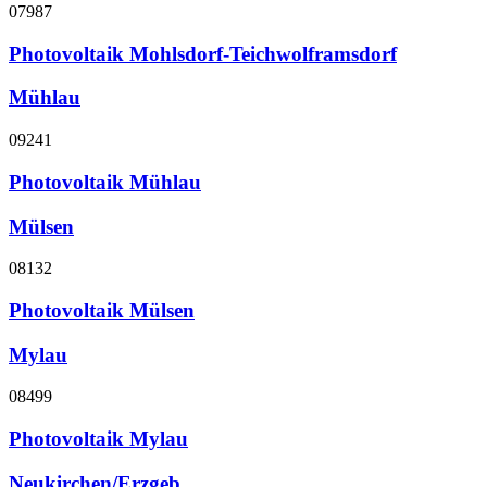
07987
Photovoltaik Mohlsdorf-Teichwolframsdorf
Mühlau
09241
Photovoltaik Mühlau
Mülsen
08132
Photovoltaik Mülsen
Mylau
08499
Photovoltaik Mylau
Neukirchen/Erzgeb.