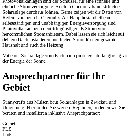
Photovoltaikanlagen sind der Schlüssel für eine schnelle und
einfache Stromversorgung. Auch in Chemnitz kann sich eine
Solaranlage durchaus lohnen. Gerne zeigen wir dir Daten von
Referenzanlagen in Chemnitz. Als Hauptbestandteil einer
selbstständigen und unabhängigen Energieversorgung sind
Photovoltaikanlagen deutlich günstiger als Strom von
herkömmlichen Stromanbietern. Dabei lassen sie sich leicht auf
deinem Dach installieren und bieten Strom für den gesamten
Haushalt und auch die Heizung.
Mit einer Solaranlage vom Fachmann profitierst du langfristig von
der Energie der Sonne.
Ansprechpartner für Ihr
Gebiet
Sunnycrafts aus Mülsen baut Solaranlagen in Zwickau und
Umgebung. Hier finden Sie weitere Regionen, in denen wir Sie
beraten und installieren inklusive Ansprechpartner:
Gebiet
PLZ
Link