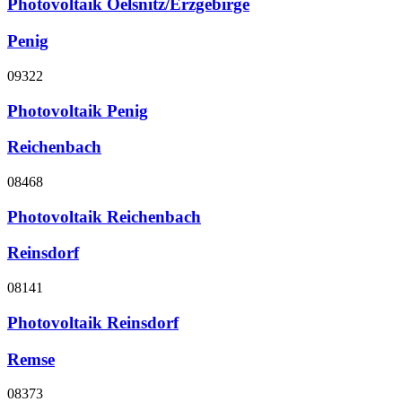
Photovoltaik Oelsnitz/Erzgebirge
Penig
09322
Photovoltaik Penig
Reichenbach
08468
Photovoltaik Reichenbach
Reinsdorf
08141
Photovoltaik Reinsdorf
Remse
08373