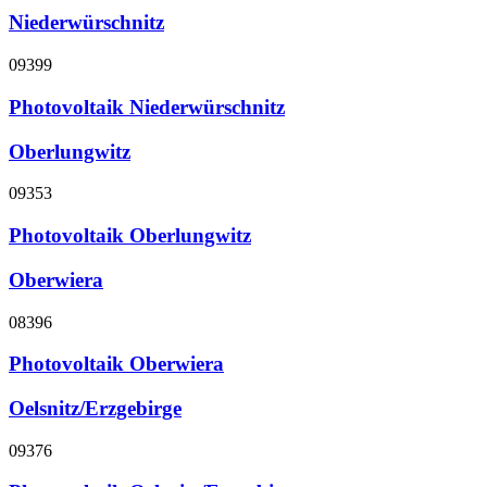
Niederwürschnitz
09399
Photovoltaik Niederwürschnitz
Oberlungwitz
09353
Photovoltaik Oberlungwitz
Oberwiera
08396
Photovoltaik Oberwiera
Oelsnitz/Erzgebirge
09376