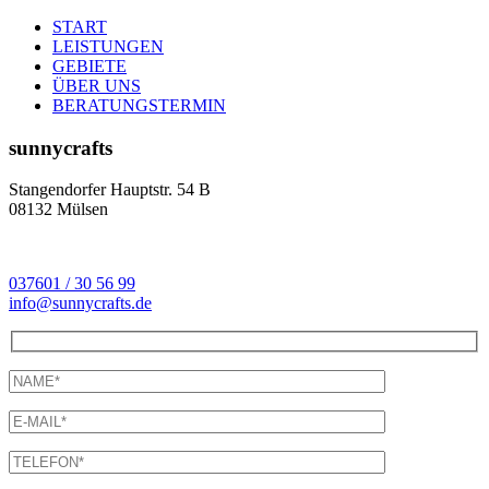
START
LEISTUNGEN
GEBIETE
ÜBER UNS
BERATUNGSTERMIN
sunnycrafts
Stangendorfer Hauptstr. 54 B
08132 Mülsen
037601 / 30 56 99
info@sunnycrafts.de