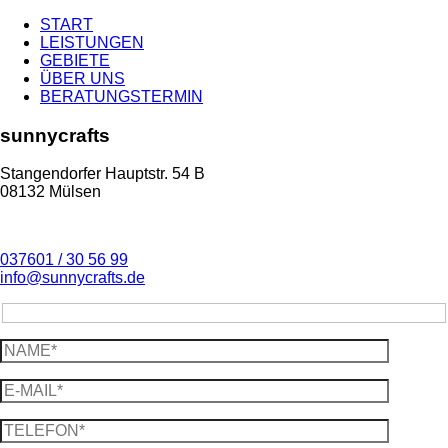
START
LEISTUNGEN
GEBIETE
ÜBER UNS
BERATUNGSTERMIN
sunnycrafts
Stangendorfer Hauptstr. 54 B
08132 Mülsen
037601 / 30 56 99
info@sunnycrafts.de