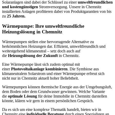
Solaranlagen sind dabei der Schlüssel zu einer
umweltfreundlichen
und kostengünstigen
Stromversorgung. Unsere in Chemnitz
installierten Anlagen profitieren dabei von Produktgarantien von bis
zu
25 Jahren.
Wärmepumpe: Ihre umweltfreundliche
Heizungslösung in Chemnitz
Wärmepumpen stellen eine hervorragende Alternative zu
herkömmlichen Heizungen dar. Effizient, umweltfreundlich und
weitestgehend klimaneutral – setz doch auch auf
die
Heizungslösung der Zukunft
in Chemnitz.
Eine Wärmepumpe lässt sich zudem optimal mit
einer
Photovoltaikanlage kombinieren
. Die Symbiose aus
klimaneutralem Solarstrom und einer Wärmepumpe erfreut sich
nicht nur in Chemnitz aktuell hoher Beliebtheit.
Wärmepumpen können thermische Energie aus der Umgebungsluft,
dem Boden oder dem Grundwasser gewinnen. Welche Variante
die
optimale Lösung
für deine Immobilie in Chemnitz darstellen
könnte, klären wir gern in einem persönlichen Gespräch.
Da es sich um eine komplexe Thematik handelt, bieten wir in
Chemnitz eine
individuelle Beratung
durch einen Spezialisten an.