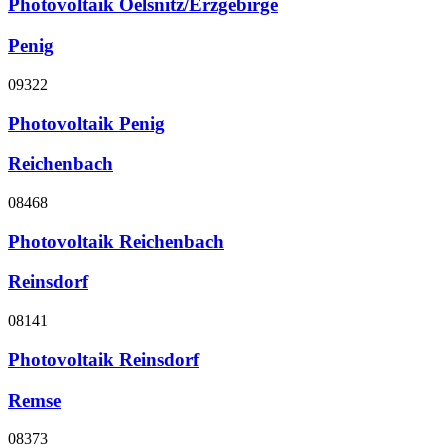
Photovoltaik Oelsnitz/Erzgebirge
Penig
09322
Photovoltaik Penig
Reichenbach
08468
Photovoltaik Reichenbach
Reinsdorf
08141
Photovoltaik Reinsdorf
Remse
08373