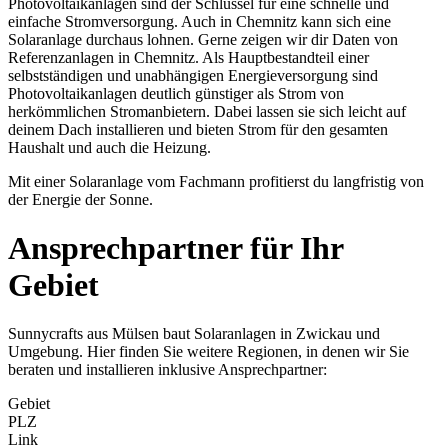
Photovoltaikanlagen sind der Schlüssel für eine schnelle und
einfache Stromversorgung. Auch in Chemnitz kann sich eine
Solaranlage durchaus lohnen. Gerne zeigen wir dir Daten von
Referenzanlagen in Chemnitz. Als Hauptbestandteil einer
selbstständigen und unabhängigen Energieversorgung sind
Photovoltaikanlagen deutlich günstiger als Strom von
herkömmlichen Stromanbietern. Dabei lassen sie sich leicht auf
deinem Dach installieren und bieten Strom für den gesamten
Haushalt und auch die Heizung.
Mit einer Solaranlage vom Fachmann profitierst du langfristig von
der Energie der Sonne.
Ansprechpartner für Ihr
Gebiet
Sunnycrafts aus Mülsen baut Solaranlagen in Zwickau und
Umgebung. Hier finden Sie weitere Regionen, in denen wir Sie
beraten und installieren inklusive Ansprechpartner:
Gebiet
PLZ
Link