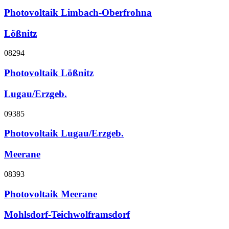
Photovoltaik Limbach-Oberfrohna
Lößnitz
08294
Photovoltaik Lößnitz
Lugau/Erzgeb.
09385
Photovoltaik Lugau/Erzgeb.
Meerane
08393
Photovoltaik Meerane
Mohlsdorf-Teichwolframsdorf