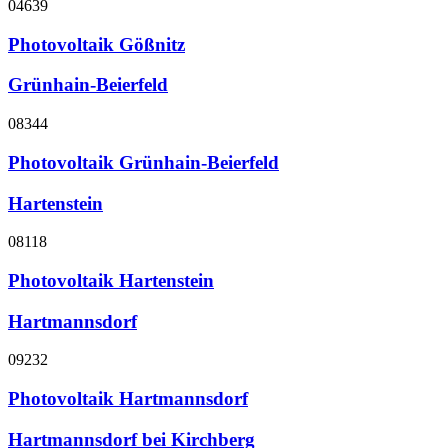
04639
Photovoltaik Gößnitz
Grünhain-Beierfeld
08344
Photovoltaik Grünhain-Beierfeld
Hartenstein
08118
Photovoltaik Hartenstein
Hartmannsdorf
09232
Photovoltaik Hartmannsdorf
Hartmannsdorf bei Kirchberg