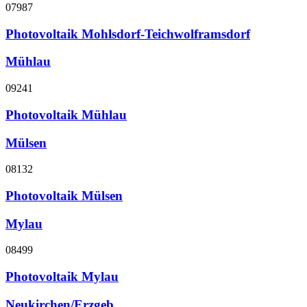
07987
Photovoltaik Mohlsdorf-Teichwolframsdorf
Mühlau
09241
Photovoltaik Mühlau
Mülsen
08132
Photovoltaik Mülsen
Mylau
08499
Photovoltaik Mylau
Neukirchen/Erzgeb.