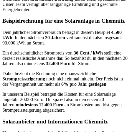
Unser Team verfügt über langjährige Erfahrung und geschulte
Energieberater.
Beispielrechnung für eine Solaranlage in Chemnitz
Dein jährlicher Stromverbrauch beträgt in diesem Beispiel
4.500
kWh
. In den nächsten
20 Jahren
verbrauchst du also insgesamt
90.000 kWh an Strom.
Ein durchschnittlicher Strompreis von
36 Cent / kWh
stellt eine
derzeit realistische Annahme dar. So bezahlst du in den nächsten 20
Jahren also mindestens
32.400 Euro
für Strom.
Dabei bezieht die Rechnung eine unausweichliche
Strompreissteigerung
noch nicht einmal mit ein. Der Preis ist in
der Vergangenheit um mehr als
6% pro Jahr gestiegen
.
In unserem Beispiel betragen die Kosten für eine Solaranlage
ungefähr 20.000 Euro. Du
sparst
also in den ersten 20
Jahren
mindestens 12.400 Euro
an Stromkosten und bist gegen
Strompreissteigerung abgesichert.
Solaranbieter und Informationen Chemnitz