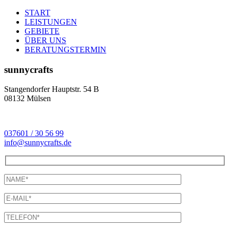
START
LEISTUNGEN
GEBIETE
ÜBER UNS
BERATUNGSTERMIN
sunnycrafts
Stangendorfer Hauptstr. 54 B
08132 Mülsen
037601 / 30 56 99
info@sunnycrafts.de