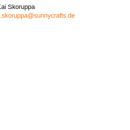
Kai Skoruppa
k.skoruppa@sunnycrafts.de