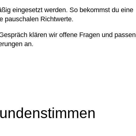
mäßig eingesetzt werden. So bekommst du eine
ne pauschalen Richtwerte.
m Gespräch klären wir offene Fragen und passen
derungen an.
 Kundenstimmen