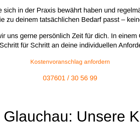
 sich in der Praxis bewährt haben und regel
die zu deinem tatsächlichen Bedarf passt – kei
r uns gerne persönlich Zeit für dich. In eine
Schritt für Schritt an deine individuellen Anfor
Kostenvoranschlag anfordern
037601 / 30 56 99
in Glauchau: Unsere