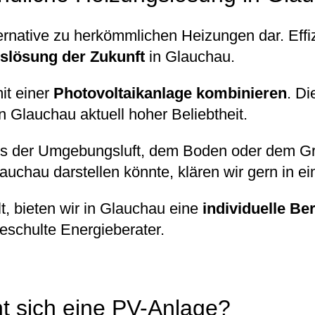
native zu herkömmlichen Heizungen dar. Effiz
slösung der Zukunft
in Glauchau.
it einer
Photovoltaikanlage kombinieren
. D
n Glauchau aktuell hoher Beliebtheit.
 der Umgebungsluft, dem Boden oder dem Gr
lauchau darstellen könnte, klären wir gern in 
, bieten wir in Glauchau eine
individuelle Be
eschulte Energieberater.
nt sich eine PV-Anlage?