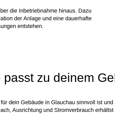
 über die Inbetriebnahme hinaus. Dazu
llation der Anlage und eine dauerhafte
sungen entstehen.
 passt zu deinem G
ür dein Gebäude in Glauchau sinnvoll ist und 
ch, Ausrichtung und Stromverbrauch erhältst 