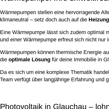
Wärmepumpen stellen eine hervorragende Alter
klimaneutral – setz doch auch auf die
Heizung
Eine Wärmepumpe lässt sich zudem optimal m
und einer Wärmepumpe erfreut sich nicht nur i
Wärmepumpen können thermische Energie aus
die
optimale Lösung
für deine Immobilie in G
Da es sich um eine komplexe Thematik handelt
Team verfügt über langjährige Erfahrung und g
Photovoltaik in Glauchau – loh