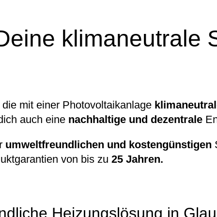
Deine klimaneutrale 
, die mit einer Photovoltaikanlage
klimaneutra
dich auch eine
nachhaltige und dezentrale
En
er
umweltfreundlichen und kostengünstigen
S
oduktgarantien von bis zu
25 Jahren.
dliche Heizungslösung in Gla