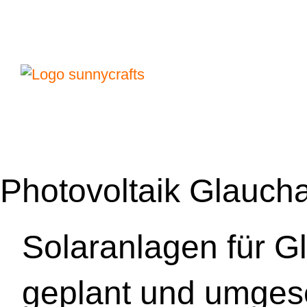
Photovoltaik Glauch
Solaranlagen für G
geplant und umges