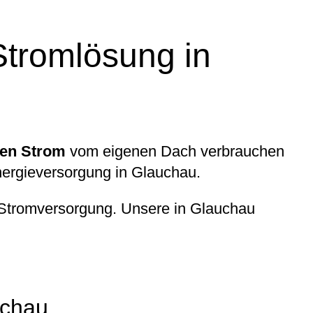
Stromlösung in
len Strom
vom eigenen Dach verbrauchen
ergieversorgung in Glauchau.
tromversorgung. Unsere in Glauchau
uchau