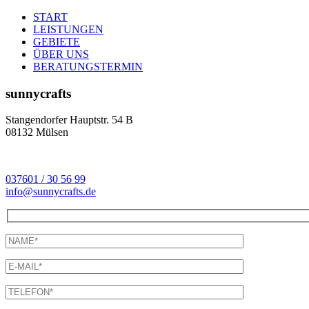
START
LEISTUNGEN
GEBIETE
ÜBER UNS
BERATUNGSTERMIN
sunnycrafts
Stangendorfer Hauptstr. 54 B
08132 Mülsen
037601 / 30 56 99
info@sunnycrafts.de