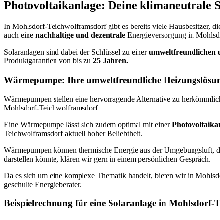
Photovoltaikanlage: Deine klimaneutrale 
In Mohlsdorf-Teichwolframsdorf gibt es bereits viele Hausbesitzer, di
auch eine
nachhaltige und dezentrale
Energieversorgung in Mohlsd
Solaranlagen sind dabei der Schlüssel zu einer
umweltfreundlichen 
Produktgarantien von bis zu
25 Jahren.
Wärmepumpe: Ihre umweltfreundliche Heizungslösun
Wärmepumpen stellen eine hervorragende Alternative zu herkömmliche
Mohlsdorf-Teichwolframsdorf.
Eine Wärmepumpe lässt sich zudem optimal mit einer
Photovoltaika
Teichwolframsdorf aktuell hoher Beliebtheit.
Wärmepumpen können thermische Energie aus der Umgebungsluft, 
darstellen könnte, klären wir gern in einem persönlichen Gespräch.
Da es sich um eine komplexe Thematik handelt, bieten wir in Mohls
geschulte Energieberater.
Beispielrechnung für eine Solaranlage in Mohlsdorf-