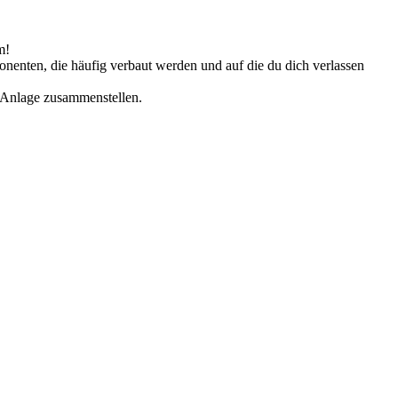
m!
enten, die häufig verbaut werden und auf die du dich verlassen
k-Anlage zusammenstellen.