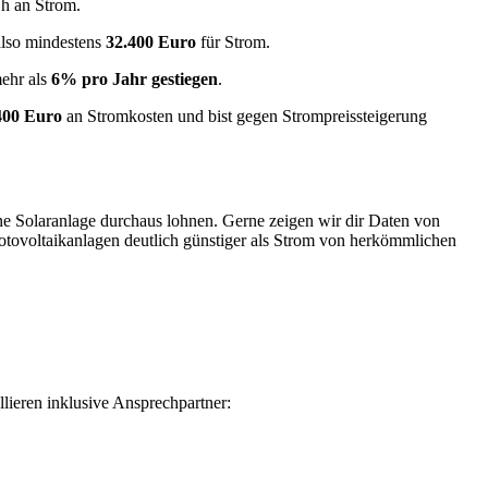
h an Strom.
 also mindestens
32.400 Euro
für Strom.
mehr als
6% pro Jahr gestiegen
.
400 Euro
an Stromkosten und bist gegen Strompreissteigerung
ne Solaranlage durchaus lohnen. Gerne zeigen wir dir Daten von
otovoltaikanlagen deutlich günstiger als Strom von herkömmlichen
lieren inklusive Ansprechpartner: