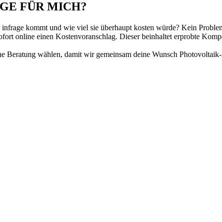
IGE FÜR MICH?
h infrage kommt und wie viel sie überhaupt kosten würde? Kein Proble
rt online einen Kostenvoranschlag. Dieser beinhaltet erprobte Kompon
nische Beratung wählen, damit wir gemeinsam deine Wunsch Photovoltai