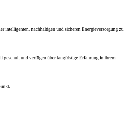
r intelligenten, nachhaltigen und sicheren Energieversorgung zu
l geschult und verfügen über langfristige Erfahrung in ihrem
punkt.