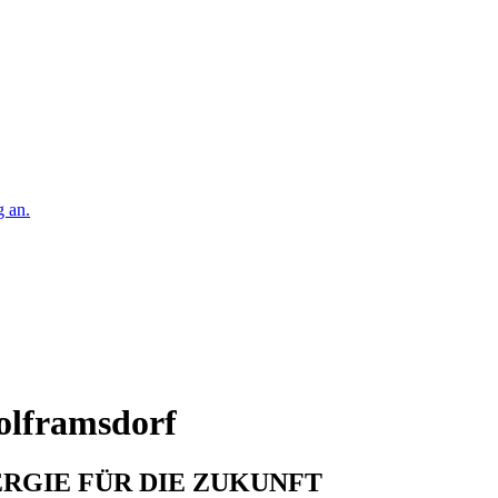
g an.
olframsdorf
RGIE FÜR DIE ZUKUNFT