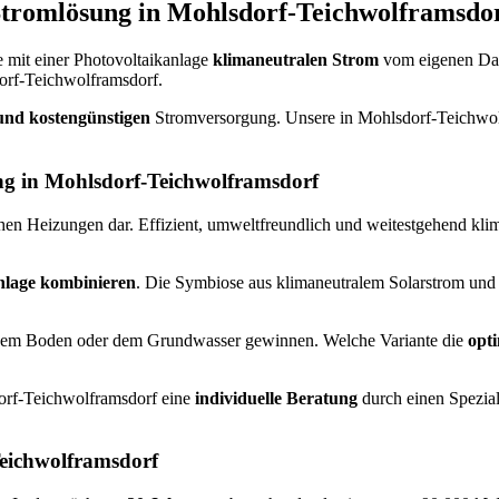
Stromlösung in Mohlsdorf-Teichwolframsdo
e mit einer Photovoltaikanlage
klimaneutralen Strom
vom eigenen Da
orf-Teichwolframsdorf.
und kostengünstigen
Stromversorgung. Unsere in Mohlsdorf-Teichwolfr
g in Mohlsdorf-Teichwolframsdorf
n Heizungen dar. Effizient, umweltfreundlich und weitestgehend klim
nlage kombinieren
. Die Symbiose aus klimaneutralem Solarstrom und 
dem Boden oder dem Grundwasser gewinnen. Welche Variante die
opt
dorf-Teichwolframsdorf eine
individuelle Beratung
durch einen Spezial
Teichwolframsdorf