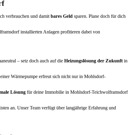
rf
ch verbrauchen und damit
bares Geld
sparen. Plane doch für dich
amsdorf installierten Anlagen profitieren dabei von
aneutral – setz doch auch auf die
Heizungslösung der Zukunft
in
einer Wärmepumpe erfreut sich nicht nur in Mohlsdorf-
imale Lösung
für deine Immobilie in Mohlsdorf-Teichwolframsdorf
isten an. Unser Team verfügt über langjährige Erfahrung und