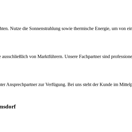
ten. Nutze die Sonnenstrahlung sowie thermische Energie, um von eine
ausschließlich von Marktführern. Unsere Fachpartner sind professionel
enter Ansprechpartner zur Verfügung. Bei uns steht der Kunde im Mittel
msdorf