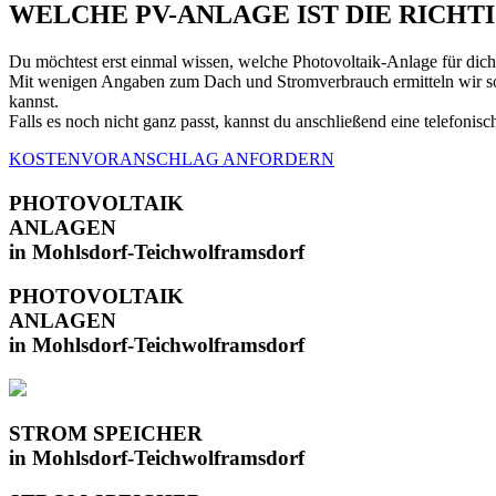
WELCHE PV-ANLAGE IST DIE RICHT
Du möchtest erst einmal wissen, welche Photovoltaik-Anlage für dic
Mit wenigen Angaben zum Dach und Stromverbrauch ermitteln wir sofo
kannst.
Falls es noch nicht ganz passt, kannst du anschließend eine telefo
KOSTENVORANSCHLAG ANFORDERN
PHOTOVOLTAIK
ANLAGEN
in Mohlsdorf-Teichwolframsdorf
PHOTOVOLTAIK
ANLAGEN
in Mohlsdorf-Teichwolframsdorf
STROM SPEICHER
in Mohlsdorf-Teichwolframsdorf