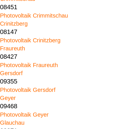
08451
Photovoltaik Crimmitschau
Crinitzberg
08147
Photovoltaik Crinitzberg
Fraureuth
08427
Photovoltaik Fraureuth
Gersdorf
09355
Photovoltaik Gersdorf
Geyer
09468
Photovoltaik Geyer
Glauchau