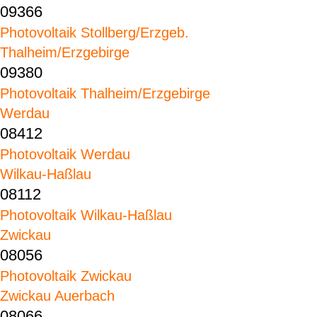
09366
Photovoltaik Stollberg/Erzgeb.
Thalheim/Erzgebirge
09380
Photovoltaik Thalheim/Erzgebirge
Werdau
08412
Photovoltaik Werdau
Wilkau-Haßlau
08112
Photovoltaik Wilkau-Haßlau
Zwickau
08056
Photovoltaik Zwickau
Zwickau Auerbach
08066