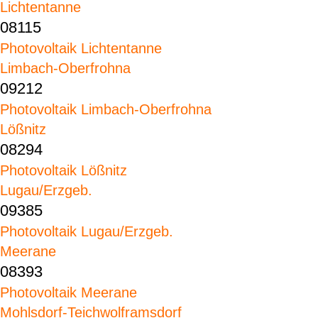
Lichtentanne
08115
Photovoltaik Lichtentanne
Limbach-Oberfrohna
09212
Photovoltaik Limbach-Oberfrohna
Lößnitz
08294
Photovoltaik Lößnitz
Lugau/Erzgeb.
09385
Photovoltaik Lugau/Erzgeb.
Meerane
08393
Photovoltaik Meerane
Mohlsdorf-Teichwolframsdorf