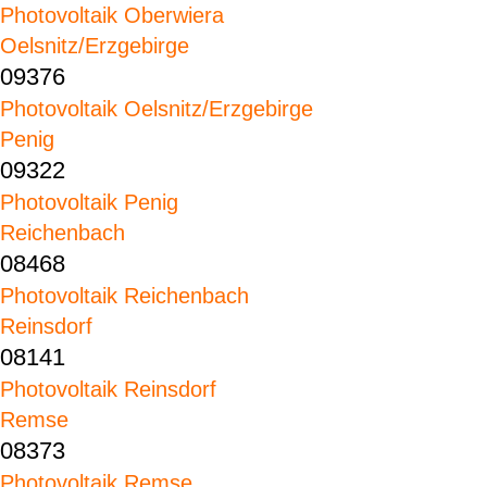
Photovoltaik Oberwiera
Oelsnitz/Erzgebirge
09376
Photovoltaik Oelsnitz/Erzgebirge
Penig
09322
Photovoltaik Penig
Reichenbach
08468
Photovoltaik Reichenbach
Reinsdorf
08141
Photovoltaik Reinsdorf
Remse
08373
Photovoltaik Remse