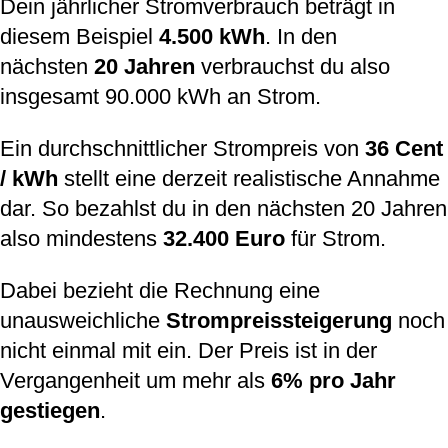
Dein jährlicher Stromverbrauch beträgt in
diesem Beispiel
4.500 kWh
. In den
nächsten
20 Jahren
verbrauchst du also
insgesamt 90.000 kWh an Strom.
Ein durchschnittlicher Strompreis von
36 Cent
/ kWh
stellt eine derzeit realistische Annahme
dar. So bezahlst du in den nächsten 20 Jahren
also mindestens
32.400 Euro
für Strom.
Dabei bezieht die Rechnung eine
unausweichliche
Strompreissteigerung
noch
nicht einmal mit ein. Der Preis ist in der
Vergangenheit um mehr als
6% pro Jahr
gestiegen
.