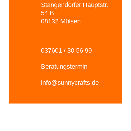
Stangendorfer Hauptstr.
54 B
08132 Mülsen
037601 / 30 56 99
Beratungstermin
info@sunnycrafts.de