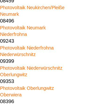
08459
Photovoltaik Neukirchen/Pleiße
Neumark
08496
Photovoltaik Neumark
Niederfrohna
09243
Photovoltaik Niederfrohna
Niederwürschnitz
09399
Photovoltaik Niederwürschnitz
Oberlungwitz
09353
Photovoltaik Oberlungwitz
Oberwiera
08396