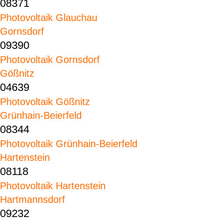
08371
Photovoltaik Glauchau
Gornsdorf
09390
Photovoltaik Gornsdorf
Gößnitz
04639
Photovoltaik Gößnitz
Grünhain-Beierfeld
08344
Photovoltaik Grünhain-Beierfeld
Hartenstein
08118
Photovoltaik Hartenstein
Hartmannsdorf
09232