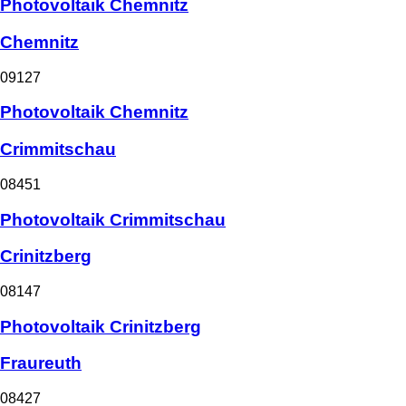
Photovoltaik Chemnitz
Chemnitz
09127
Photovoltaik Chemnitz
Crimmitschau
08451
Photovoltaik Crimmitschau
Crinitzberg
08147
Photovoltaik Crinitzberg
Fraureuth
08427