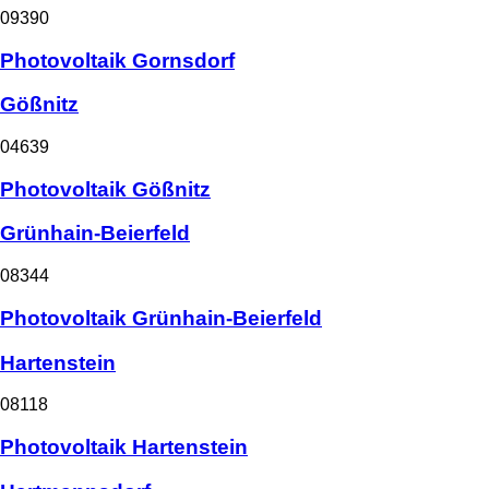
09390
Photovoltaik Gornsdorf
Gößnitz
04639
Photovoltaik Gößnitz
Grünhain-Beierfeld
08344
Photovoltaik Grünhain-Beierfeld
Hartenstein
08118
Photovoltaik Hartenstein