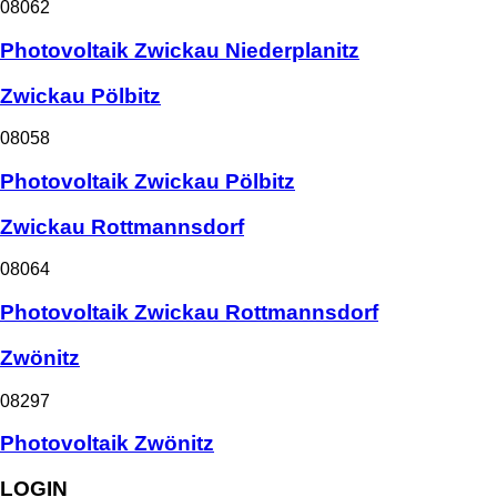
08062
Photovoltaik Zwickau Niederplanitz
Zwickau Pölbitz
08058
Photovoltaik Zwickau Pölbitz
Zwickau Rottmannsdorf
08064
Photovoltaik Zwickau Rottmannsdorf
Zwönitz
08297
Photovoltaik Zwönitz
LOGIN