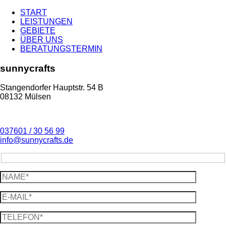
START
LEISTUNGEN
GEBIETE
ÜBER UNS
BERATUNGSTERMIN
sunnycrafts
Stangendorfer Hauptstr. 54 B
08132 Mülsen
037601 / 30 56 99
info@sunnycrafts.de