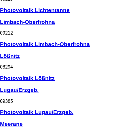
Photovoltaik Lichtentanne
Limbach-Oberfrohna
09212
Photovoltaik Limbach-Oberfrohna
Lößnitz
08294
Photovoltaik Lößnitz
Lugau/Erzgeb.
09385
Photovoltaik Lugau/Erzgeb.
Meerane