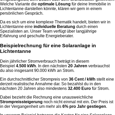
Welche Variante die
optimale Lösung
für deine Immobilie in
Lichtentanne darstellen könnte, klären wir gern in einem
persönlichen Gespräch.
Da es sich um eine komplexe Thematik handelt, bieten wir in
Lichtentanne eine
individuelle Beratung
durch einen
Spezialisten an. Unser Team verfügt über langjährige
Erfahrung und geschulte Energieberater.
Beispielrechnung für eine Solaranlage in
Lichtentanne
Dein jährlicher Stromverbrauch beträgt in diesem
Beispiel
4.500 kWh
. In den nächsten
20 Jahren
verbrauchst
du also insgesamt 90.000 kWh an Strom.
Ein durchschnittlicher Strompreis von
36 Cent / kWh
stellt eine
derzeit realistische Annahme dar. So bezahlst du in den
nächsten 20 Jahren also mindestens
32.400 Euro
für Strom.
Dabei bezieht die Rechnung eine unausweichliche
Strompreissteigerung
noch nicht einmal mit ein. Der Preis ist
in der Vergangenheit um mehr als
6% pro Jahr gestiegen
.