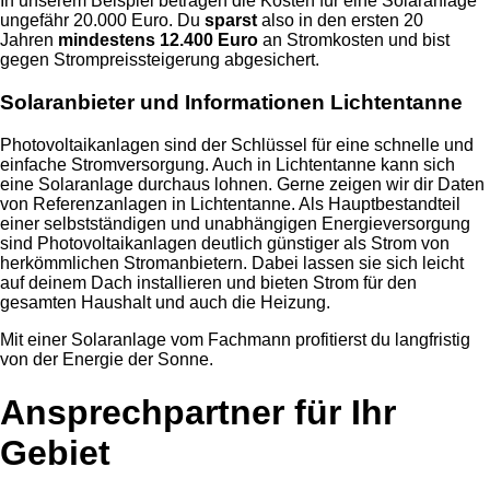
In unserem Beispiel betragen die Kosten für eine Solaranlage
ungefähr 20.000 Euro. Du
sparst
also in den ersten 20
Jahren
mindestens 12.400 Euro
an Stromkosten und bist
gegen Strompreissteigerung abgesichert.
Solaranbieter und Informationen Lichtentanne
Photovoltaikanlagen sind der Schlüssel für eine schnelle und
einfache Stromversorgung. Auch in Lichtentanne kann sich
eine Solaranlage durchaus lohnen. Gerne zeigen wir dir Daten
von Referenzanlagen in Lichtentanne. Als Hauptbestandteil
einer selbstständigen und unabhängigen Energieversorgung
sind Photovoltaikanlagen deutlich günstiger als Strom von
herkömmlichen Stromanbietern. Dabei lassen sie sich leicht
auf deinem Dach installieren und bieten Strom für den
gesamten Haushalt und auch die Heizung.
Mit einer Solaranlage vom Fachmann profitierst du langfristig
von der Energie der Sonne.
Ansprechpartner für Ihr
Gebiet