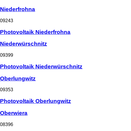
Niederfrohna
09243
Photovoltaik Niederfrohna
Niederwürschnitz
09399
Photovoltaik Niederwürschnitz
Oberlungwitz
09353
Photovoltaik Oberlungwitz
Oberwiera
08396