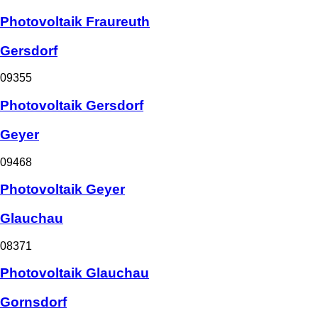
Photovoltaik Fraureuth
Gersdorf
09355
Photovoltaik Gersdorf
Geyer
09468
Photovoltaik Geyer
Glauchau
08371
Photovoltaik Glauchau
Gornsdorf