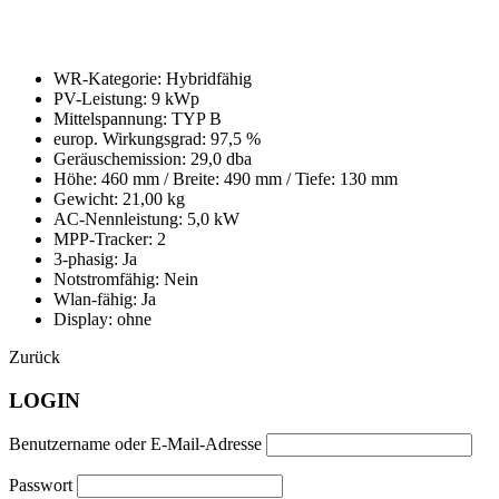
WR-Kategorie: Hybridfähig
PV-Leistung: 9 kWp
Mittelspannung: TYP B
europ. Wirkungsgrad: 97,5 %
Geräuschemission: 29,0 dba
Höhe: 460 mm / Breite: 490 mm / Tiefe: 130 mm
Gewicht: 21,00 kg
AC-Nennleistung: 5,0 kW
MPP-Tracker: 2
3-phasig: Ja
Notstromfähig: Nein
Wlan-fähig: Ja
Display: ohne
Zurück
LOGIN
Benutzername oder E-Mail-Adresse
Passwort