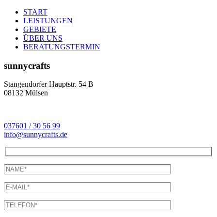
START
LEISTUNGEN
GEBIETE
ÜBER UNS
BERATUNGSTERMIN
sunnycrafts
Stangendorfer Hauptstr. 54 B
08132 Mülsen
037601 / 30 56 99
info@sunnycrafts.de