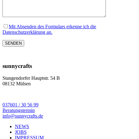
Mit Absenden des Formulars erkenne ich die
Datenschutzerklärung an.
sunnycrafts
Stangendorfer Hauptstr. 54 B
08132 Mülsen
037601 / 30 56 99
Beratungstermin
info@sunnycrafts.de
NEWS
JOBS
IMPRESSUM