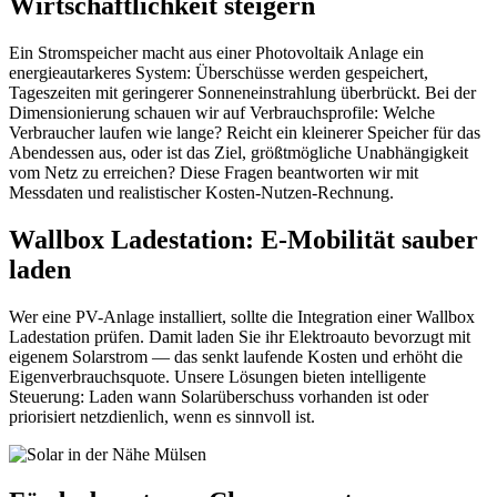
Wirtschaftlichkeit steigern
Ein Stromspeicher macht aus einer Photovoltaik Anlage ein
energieautarkeres System: Überschüsse werden gespeichert,
Tageszeiten mit geringerer Sonneneinstrahlung überbrückt. Bei der
Dimensionierung schauen wir auf Verbrauchsprofile: Welche
Verbraucher laufen wie lange? Reicht ein kleinerer Speicher für das
Abendessen aus, oder ist das Ziel, größtmögliche Unabhängigkeit
vom Netz zu erreichen? Diese Fragen beantworten wir mit
Messdaten und realistischer Kosten-Nutzen-Rechnung.
Wallbox Ladestation: E-Mobilität sauber
laden
Wer eine PV-Anlage installiert, sollte die Integration einer Wallbox
Ladestation prüfen. Damit laden Sie ihr Elektroauto bevorzugt mit
eigenem Solarstrom — das senkt laufende Kosten und erhöht die
Eigenverbrauchsquote. Unsere Lösungen bieten intelligente
Steuerung: Laden wann Solarüberschuss vorhanden ist oder
priorisiert netzdienlich, wenn es sinnvoll ist.