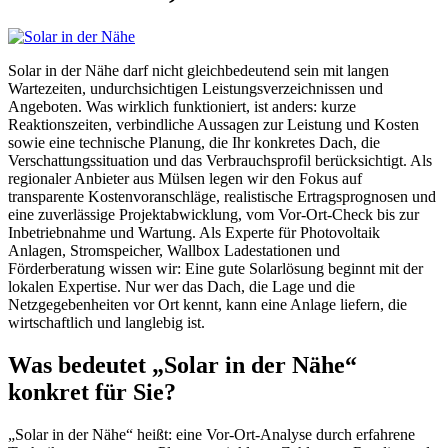
Solar in der Nähe darf nicht gleichbedeutend sein mit langen
Wartezeiten, undurchsichtigen Leistungsverzeichnissen und
Angeboten. Was wirklich funktioniert, ist anders: kurze
Reaktionszeiten, verbindliche Aussagen zur Leistung und Kosten
sowie eine technische Planung, die Ihr konkretes Dach, die
Verschattungssituation und das Verbrauchsprofil berücksichtigt. Als
regionaler Anbieter aus Mülsen legen wir den Fokus auf
transparente Kostenvoranschläge, realistische Ertragsprognosen und
eine zuverlässige Projektabwicklung, vom Vor-Ort-Check bis zur
Inbetriebnahme und Wartung. Als Experte für Photovoltaik
Anlagen, Stromspeicher, Wallbox Ladestationen und
Förderberatung wissen wir: Eine gute Solarlösung beginnt mit der
lokalen Expertise. Nur wer das Dach, die Lage und die
Netzgegebenheiten vor Ort kennt, kann eine Anlage liefern, die
wirtschaftlich und langlebig ist.
Was bedeutet „Solar in der Nähe“
konkret für Sie?
„Solar in der Nähe“ heißt: eine Vor-Ort-Analyse durch erfahrene