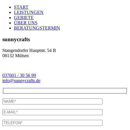
START
LEISTUNGEN
GEBIETE
ÜBER UNS
BERATUNGSTERMIN
sunnycrafts
Stangendorfer Hauptstr. 54 B
08132 Mülsen
037601 / 30 56 99
info@sunnycrafts.de