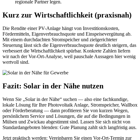
regionale Partner legen.
Kurz zur Wirtschaftlichkeit (praxisnah)
Die Rendite einer PV-Anlage hängt von Investitionskosten,
Fördermitteln, Eigenverbrauchsquote und Einspeisevergütung ab.
Mit einem durchdachten Stromspeicher und zielgerichteter
Steuerung lässt sich die Eigenverbrauchsquote deutlich steigern, das
verbessert die Wirtschaftlichkeit spürbar. Konkrete Zahlen liefern
wir nach der Vor-Ort-Analyse, weil pauschale Aussagen hier wenig
wertvoll sind.
Fazit: Solar in der Nähe nutzen
Wenn Sie „Solar in der Nähe“ suchen — also eine fachkundige,
lokale Lösung für Ihre Photovoltaik Anlage, Stromspeicher, Wallbox
oder Förderberatung — dann profitieren Sie von kurzen Wegen,
persönlichem Service und Lösungen, die auf die Bedingungen in
Mülsen und Zwickau abgestimmt sind. Lassen Sie sich nicht von
Standardangeboten blenden: Gute Planung zahlt sich langfristig aus.
Jetzt praktisch werden: Vereinbaren Sie einen Vor-Ort-Termin zur