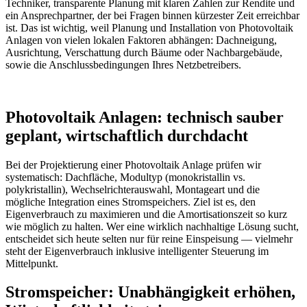
Techniker, transparente Planung mit klaren Zahlen zur Rendite und
ein Ansprechpartner, der bei Fragen binnen kürzester Zeit erreichbar
ist. Das ist wichtig, weil Planung und Installation von Photovoltaik
Anlagen von vielen lokalen Faktoren abhängen: Dachneigung,
Ausrichtung, Verschattung durch Bäume oder Nachbargebäude,
sowie die Anschlussbedingungen Ihres Netzbetreibers.
Photovoltaik Anlagen: technisch sauber
geplant, wirtschaftlich durchdacht
Bei der Projektierung einer Photovoltaik Anlage prüfen wir
systematisch: Dachfläche, Modultyp (monokristallin vs.
polykristallin), Wechselrichterauswahl, Montageart und die
mögliche Integration eines Stromspeichers. Ziel ist es, den
Eigenverbrauch zu maximieren und die Amortisationszeit so kurz
wie möglich zu halten. Wer eine wirklich nachhaltige Lösung sucht,
entscheidet sich heute selten nur für reine Einspeisung — vielmehr
steht der Eigenverbrauch inklusive intelligenter Steuerung im
Mittelpunkt.
Stromspeicher: Unabhängigkeit erhöhen,