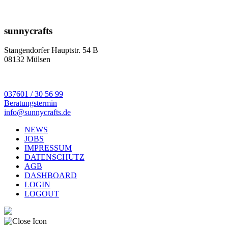
sunnycrafts
Stangendorfer Hauptstr. 54 B
08132 Mülsen
037601 / 30 56 99
Beratungstermin
info@sunnycrafts.de
NEWS
JOBS
IMPRESSUM
DATENSCHUTZ
AGB
DASHBOARD
LOGIN
LOGOUT